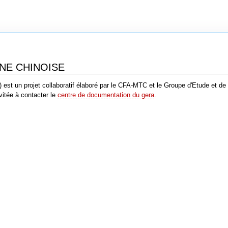
NE CHINOISE
est un projet collaboratif élaboré par le CFA-MTC et le Groupe d'Etude et de R
vitée à contacter le
centre de documentation du gera
.